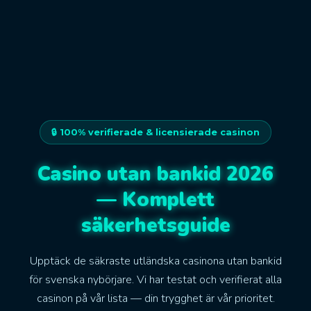
🔒 100% verifierade & licensierade casinon
Casino utan bankid 2026
— Komplett
säkerhetsguide
Upptäck de säkraste utländska casinona utan bankid
för svenska nybörjare. Vi har testat och verifierat alla
casinon på vår lista — din trygghet är vår prioritet.