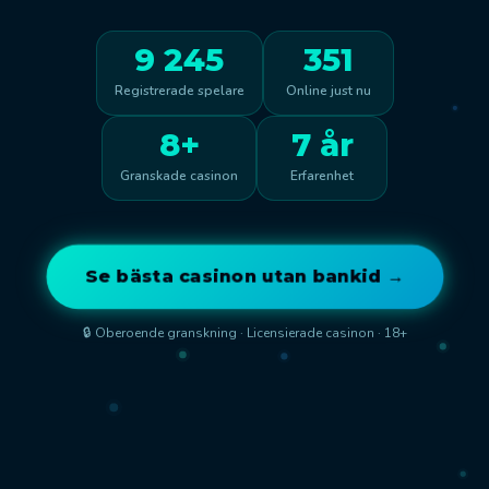
9 245
351
Registrerade spelare
Online just nu
8+
7 år
Granskade casinon
Erfarenhet
Se bästa casinon utan bankid →
🔒 Oberoende granskning · Licensierade casinon · 18+